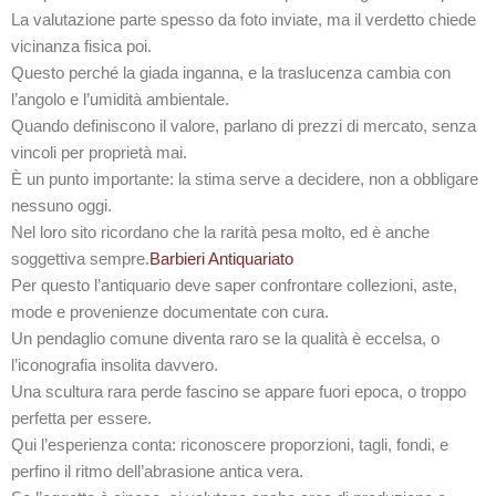
La valutazione parte spesso da foto inviate, ma il verdetto chiede
vicinanza fisica poi.
Questo perché la giada inganna, e la traslucenza cambia con
l’angolo e l’umidità ambientale.
Quando definiscono il valore, parlano di prezzi di mercato, senza
vincoli per proprietà mai.
È un punto importante: la stima serve a decidere, non a obbligare
nessuno oggi.
Nel loro sito ricordano che la rarità pesa molto, ed è anche
soggettiva sempre.
Barbieri Antiquariato
Per questo l’antiquario deve saper confrontare collezioni, aste,
mode e provenienze documentate con cura.
Un pendaglio comune diventa raro se la qualità è eccelsa, o
l’iconografia insolita davvero.
Una scultura rara perde fascino se appare fuori epoca, o troppo
perfetta per essere.
Qui l’esperienza conta: riconoscere proporzioni, tagli, fondi, e
perfino il ritmo dell’abrasione antica vera.