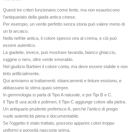
Questi tre criteri funzionano come lente, ma non esauriscono
l’antiquariato della giada antica cinese.
Per esempio, un verde perfetto senza storia può valere meno di
un bi arcaico.
Nella nefrite antica, il colore spesso vira al crema, e ciò può
essere autentico.
La giadeite, invece, può mostrare lavanda, bianco ghiaccio,
ruggine o nero, oltre verde smeraldo.
Nel giudizio Barbieri il colore conta, ma deve essere stabile e non
tinto artificialmente.
Qui arriviamo ai trattamenti: sbiancamenti e tinture esistono, e
abbassano la stima quasi sempre.
In gemmologia si parla di Tipo A naturale, e poi Tipi B e C.
Il Tipo B usa acidi e polimeri, il Tipo C aggiunge colore alla pietra.
Un antiquario prudente preferisce A, perché l’antico di pregio
vuole autenticità piena e documentabile.
Se l’oggetto è stato trattato, possono apparire colori troppo
uniformi e porosità nascoste prima.