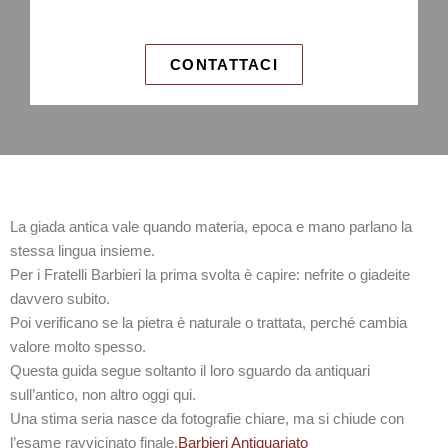
CONTATTACI
La giada antica vale quando materia, epoca e mano parlano la
stessa lingua insieme.
Per i Fratelli Barbieri la prima svolta è capire: nefrite o giadeite
davvero subito.
Poi verificano se la pietra è naturale o trattata, perché cambia
valore molto spesso.
Questa guida segue soltanto il loro sguardo da antiquari
sull’antico, non altro oggi qui.
Una stima seria nasce da fotografie chiare, ma si chiude con
l’esame ravvicinato finale.
Barbieri Antiquariato