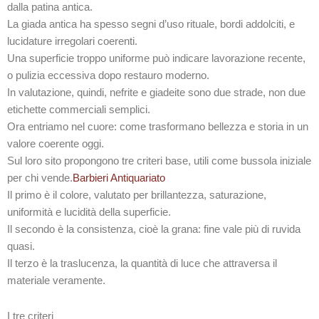
dalla patina antica.
La giada antica ha spesso segni d’uso rituale, bordi addolciti, e
lucidature irregolari coerenti.
Una superficie troppo uniforme può indicare lavorazione recente,
o pulizia eccessiva dopo restauro moderno.
In valutazione, quindi, nefrite e giadeite sono due strade, non due
etichette commerciali semplici.
Ora entriamo nel cuore: come trasformano bellezza e storia in un
valore coerente oggi.
Sul loro sito propongono tre criteri base, utili come bussola iniziale
per chi vende.
Barbieri Antiquariato
Il primo è il colore, valutato per brillantezza, saturazione,
uniformità e lucidità della superficie.
Il secondo è la consistenza, cioè la grana: fine vale più di ruvida
quasi.
Il terzo è la traslucenza, la quantità di luce che attraversa il
materiale veramente.
I tre criteri