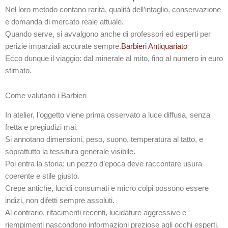
Nel loro metodo contano rarità, qualità dell’intaglio, conservazione
e domanda di mercato reale attuale.
Quando serve, si avvalgono anche di professori ed esperti per
perizie imparziali accurate sempre.
Barbieri Antiquariato
Ecco dunque il viaggio: dal minerale al mito, fino al numero in euro
stimato.
Come valutano i Barbieri
In atelier, l’oggetto viene prima osservato a luce diffusa, senza
fretta e pregiudizi mai.
Si annotano dimensioni, peso, suono, temperatura al tatto, e
soprattutto la tessitura generale visibile.
Poi entra la storia: un pezzo d’epoca deve raccontare usura
coerente e stile giusto.
Crepe antiche, lucidi consumati e micro colpi possono essere
indizi, non difetti sempre assoluti.
Al contrario, rifacimenti recenti, lucidature aggressive e
riempimenti nascondono informazioni preziose agli occhi esperti.