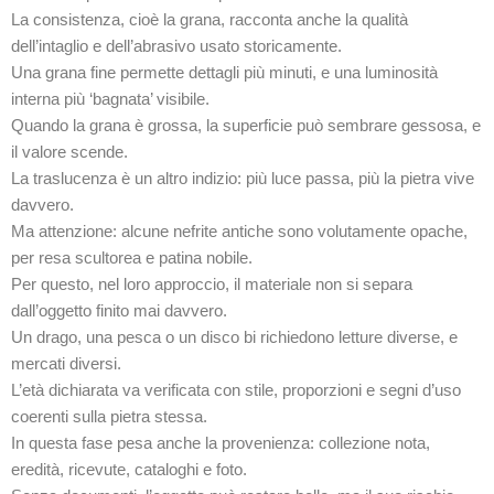
La consistenza, cioè la grana, racconta anche la qualità
dell’intaglio e dell’abrasivo usato storicamente.
Una grana fine permette dettagli più minuti, e una luminosità
interna più ‘bagnata’ visibile.
Quando la grana è grossa, la superficie può sembrare gessosa, e
il valore scende.
La traslucenza è un altro indizio: più luce passa, più la pietra vive
davvero.
Ma attenzione: alcune nefrite antiche sono volutamente opache,
per resa scultorea e patina nobile.
Per questo, nel loro approccio, il materiale non si separa
dall’oggetto finito mai davvero.
Un drago, una pesca o un disco bi richiedono letture diverse, e
mercati diversi.
L’età dichiarata va verificata con stile, proporzioni e segni d’uso
coerenti sulla pietra stessa.
In questa fase pesa anche la provenienza: collezione nota,
eredità, ricevute, cataloghi e foto.