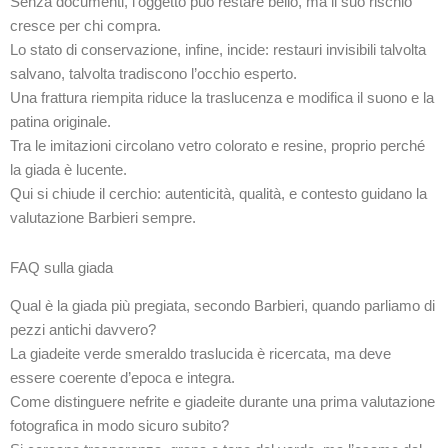
Senza documenti, l’oggetto può restare bello, ma il suo rischio
cresce per chi compra.
Lo stato di conservazione, infine, incide: restauri invisibili talvolta
salvano, talvolta tradiscono l’occhio esperto.
Una frattura riempita riduce la traslucenza e modifica il suono e la
patina originale.
Tra le imitazioni circolano vetro colorato e resine, proprio perché
la giada è lucente.
Qui si chiude il cerchio: autenticità, qualità, e contesto guidano la
valutazione Barbieri sempre.
FAQ sulla giada
Qual è la giada più pregiata, secondo Barbieri, quando parliamo di
pezzi antichi davvero?
La giadeite verde smeraldo traslucida è ricercata, ma deve
essere coerente d’epoca e integra.
Come distinguere nefrite e giadeite durante una prima valutazione
fotografica in modo sicuro subito?