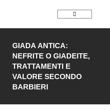
Vai
al
contenuto
GIADA ANTICA:
NEFRITE O GIADEITE,
TRATTAMENTI E
VALORE SECONDO
BARBIERI