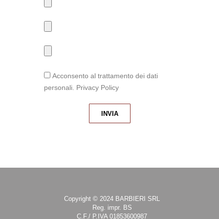
Acconsento al trattamento dei dati
personali. Privacy Policy
INVIA
Copyright © 2024 BARBIERI SRL
Reg. impr. BS
C.F./ P.IVA 01853600987