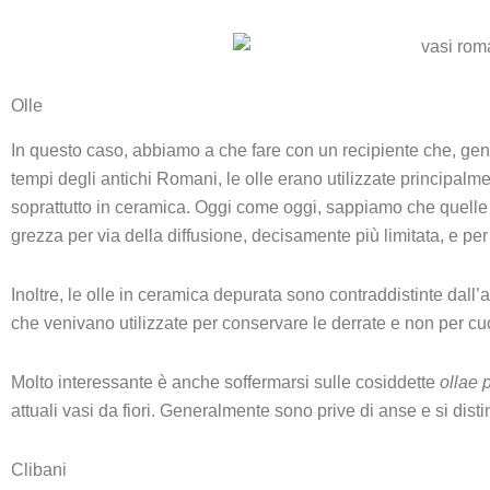
Olle
In questo caso, abbiamo a che fare con un recipiente che, gen
tempi degli antichi Romani, le olle erano utilizzate principalmen
soprattutto in ceramica. Oggi come oggi, sappiamo che quelle 
grezza per via della diffusione, decisamente più limitata, e per
Inoltre, le olle in ceramica depurata sono contraddistinte dall
che venivano utilizzate per conservare le derrate e non per cuo
Molto interessante è anche soffermarsi sulle cosiddette
ollae 
attuali vasi da fiori. Generalmente sono prive di anse e si dis
Clibani