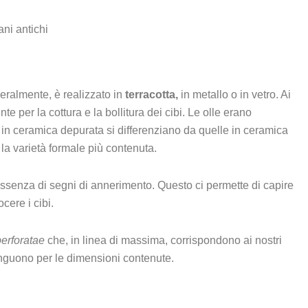
eralmente, è realizzato in
terracotta,
in metallo o in vetro. Ai
te per la cottura e la bollitura dei cibi. Le olle erano
in ceramica depurata si differenziano da quelle in ceramica
 la varietà formale più contenuta.
’assenza di segni di annerimento. Questo ci permette di capire
cere i cibi.
perforatae
che, in linea di massima, corrispondono ai nostri
tinguono per le dimensioni contenute.