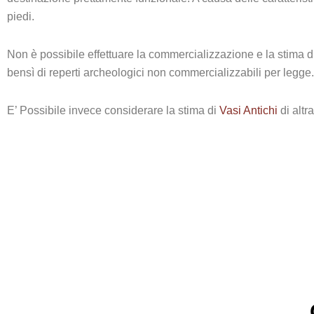
piedi.
Non è possibile effettuare la commercializzazione e la stima di
bensì di reperti archeologici non commercializzabili per legge
E’ Possibile invece considerare la stima di
Vasi Antichi
di altr