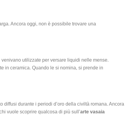
larga. Ancora oggi, non è possibile trovare una
, venivano utilizzate per versare liquidi nelle mense.
te in ceramica. Quando le si nomina, si prende in
diffusi durante i periodi d’oro della civiltà romana. Ancora
hi vuole scoprire qualcosa di più sull’
arte vasaia