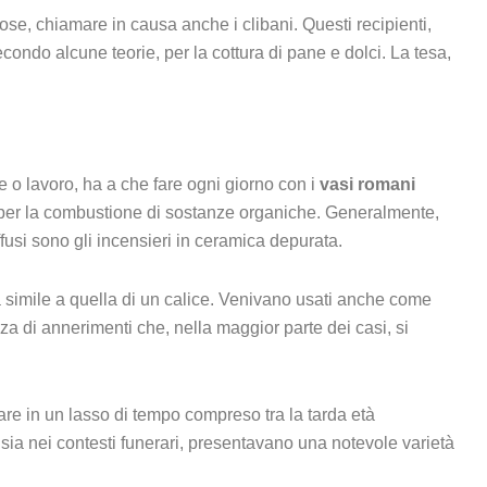
ose, chiamare in causa anche i clibani. Questi recipienti,
econdo alcune teorie, per la cottura di pane e dolci. La tesa,
e o lavoro, ha a che fare ogni giorno con i
vasi romani
i per la combustione di sostanze organiche. Generalmente,
usi sono gli incensieri in ceramica depurata.
 simile a quella di un calice. Venivano usati anche come
a di annerimenti che, nella maggior parte dei casi, si
care in un lasso di tempo compreso tra la tarda età
i, sia nei contesti funerari, presentavano una notevole varietà