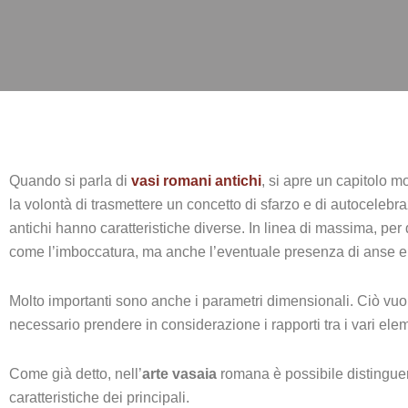
Quando si parla di
vasi romani antichi
, si apre un capitolo m
la volontà di trasmettere un concetto di sfarzo e di autocelebra
antichi hanno caratteristiche diverse. In linea di massima, per
come l’imboccatura, ma anche l’eventuale presenza di anse e 
Molto importanti sono anche i parametri dimensionali. Ciò vuol 
necessario prendere in considerazione i rapporti tra i vari elem
Come già detto, nell’
arte vasaia
romana è possibile distinguere
caratteristiche dei principali.