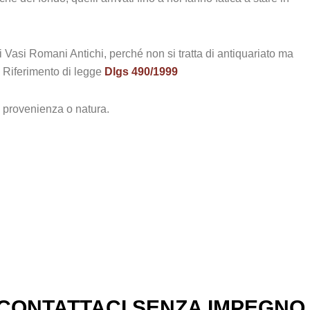
 Vasi Romani Antichi, perché non si tratta di antiquariato ma
. Riferimento di legge
Dlgs 490/1999
a provenienza o natura.
CONTATTACI SENZA IMPEGNO