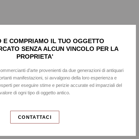
 E COMPRIAMO IL TUO OGGETTO
ERCATO SENZA ALCUN VINCOLO PER LA
PROPRIETA'
i commercianti d’arte provenienti da due generazioni di antiquari
ortanti manifestazioni, si avvalgono della loro esperienza e
 esperti per eseguire stime e perizie accurate ed imparziali del
valore di ogni tipo di oggetto antico.
CONTATTACI