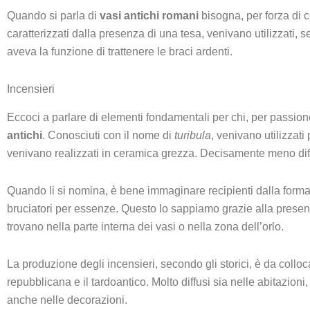
Quando si parla di
vasi antichi romani
bisogna, per forza di c
caratterizzati dalla presenza di una tesa, venivano utilizzati, s
aveva la funzione di trattenere le braci ardenti.
Incensieri
Eccoci a parlare di elementi fondamentali per chi, per passion
antichi
. Conosciuti con il nome di
turibula
, venivano utilizzat
venivano realizzati in ceramica grezza. Decisamente meno diff
Quando li si nomina, è bene immaginare recipienti dalla forma
bruciatori per essenze. Questo lo sappiamo grazie alla presenz
trovano nella parte interna dei vasi o nella zona dell’orlo.
La produzione degli incensieri, secondo gli storici, è da collo
repubblicana e il tardoantico. Molto diffusi sia nelle abitazion
anche nelle decorazioni.