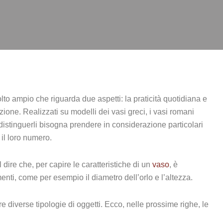
olto ampio che riguarda due aspetti: la praticità quotidiana e
zione. Realizzati su modelli dei vasi greci, i vasi romani
 distinguerli bisogna prendere in considerazione particolari
il loro numero.
dire che, per capire le caratteristiche di un
vaso
, è
enti, come per esempio il diametro dell’orlo e l’altezza.
 diverse tipologie di oggetti. Ecco, nelle prossime righe, le