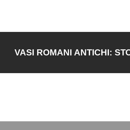
Vai
al
contenuto
VASI ROMANI ANTICHI: ST