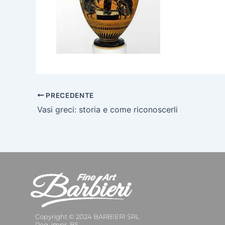
PRECEDENTE
Vasi greci: storia e come riconoscerli
Copyright © 2024 BARBIERI SRL
Reg. impr. BS