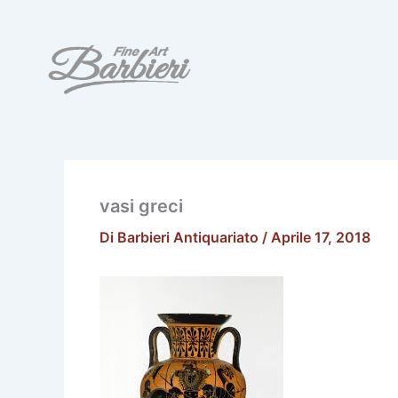
Vai
al
contenuto
vasi greci
Di
Barbieri Antiquariato
/
Aprile 17, 2018